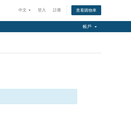
中文
登入
註冊
查看購物車
帳戶