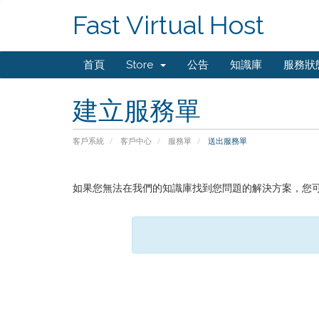
Fast Virtual Host
首頁
Store
公告
知識庫
服務狀
建立服務單
客戶系統
客戶中心
服務單
送出服務單
如果您無法在我們的知識庫找到您問題的解決方案，您