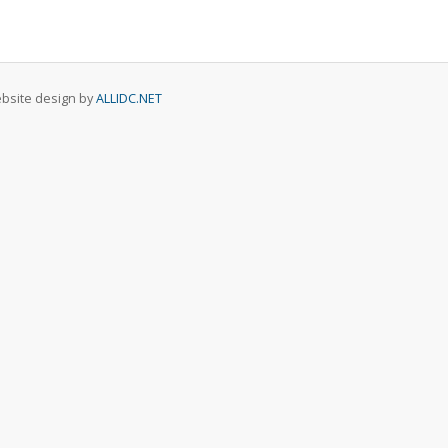
Website design by
ALLIDC.NET